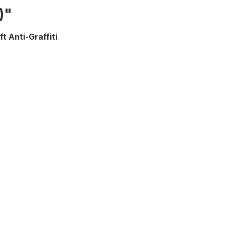
)"
 Anti-Graffiti