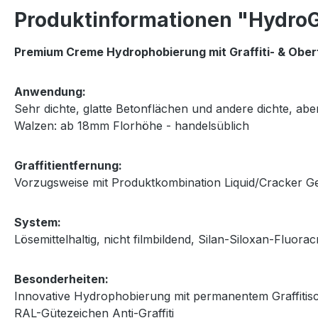
Produktinformationen "HydroG
Premium Creme Hydrophobierung mit Graffiti- & Oberf
Anwendung:
Sehr dichte, glatte Betonflächen und andere dichte, a
Walzen: ab 18mm Florhöhe - handelsüblich
Graffitientfernung:
Vorzugsweise mit Produktkombination Liquid/Cracker Gel
System:
Lösemittelhaltig, nicht filmbildend, Silan-Siloxan-Fluor
Besonderheiten:
Innovative Hydrophobierung mit permanentem Graffitisc
RAL-Gütezeichen Anti-Graffiti