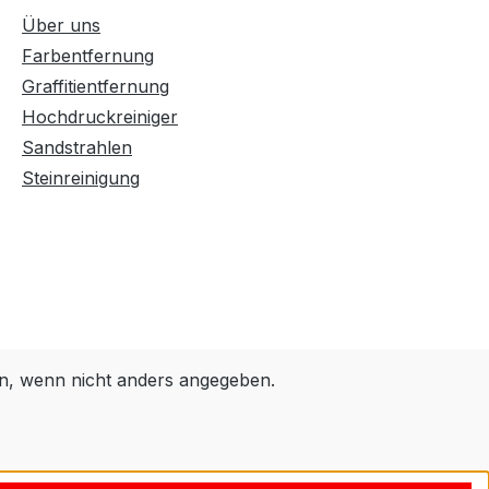
Über uns
Farbentfernung
Graffitientfernung
Hochdruckreiniger
Sandstrahlen
Steinreinigung
, wenn nicht anders angegeben.