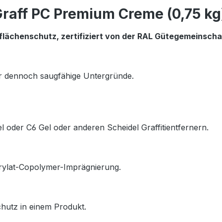
raff PC Premium Creme (0,75 kg
lächenschutz, zertifiziert von der RAL Gütegemeinschaft
ber dennoch saugfähige Untergründe.
 oder C6 Gel oder anderen Scheidel Graffitientfernern.
acrylat-Copolymer-Imprägnierung.
hutz in einem Produkt.