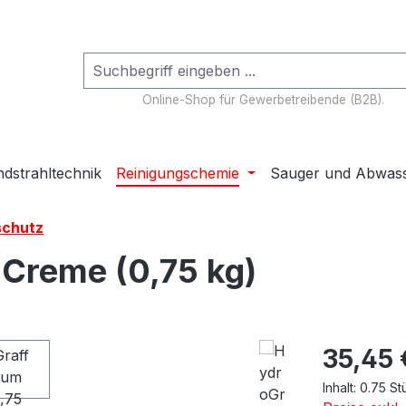
Online-Shop für Gewerbetreibende (B2B).
dstrahltechnik
Reinigungschemie
Sauger und Abwas
schutz
Creme (0,75 kg)
Regulärer Pr
35,45 
Inhalt:
0.75 S