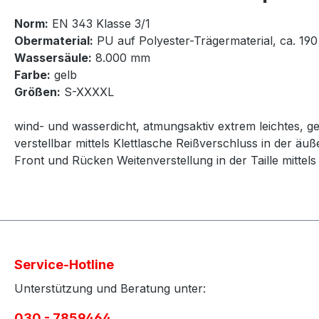
Norm:
EN 343 Klasse 3/1
Obermaterial:
PU auf Polyester-Trägermaterial, ca. 190
Wassersäule:
8.000 mm
Farbe:
gelb
Größen:
S-XXXXL
wind- und wasserdicht, atmungsaktiv extrem leichtes, 
verstellbar mittels Klettlasche Reißverschluss in der ä
Front und Rücken Weitenverstellung in der Taille mit
Service-Hotline
Unterstützung und Beratung unter:
030 - 7859464