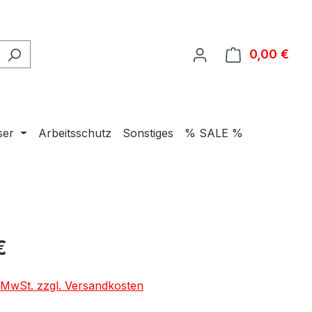
0,00 €
Ware
ser
Arbeitsschutz
Sonstiges
% SALE %
eis:
€
. MwSt. zzgl. Versandkosten