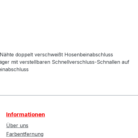
g Nähte doppelt verschweißt Hosenbeinabschluss
räger mit verstellbaren Schnellverschluss-Schnallen auf
einabschluss
Informationen
Über uns
Farbentfernung