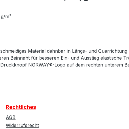
 g/m²
geschmeidiges Material dehnbar in Längs- und Querrichtun
ußeren Beinnaht für besseren Ein- und Ausstieg elastische T
tels Druckknopf NORWAY®-Logo auf dem rechten unterem B
Rechtliches
AGB
Widerrufsrecht