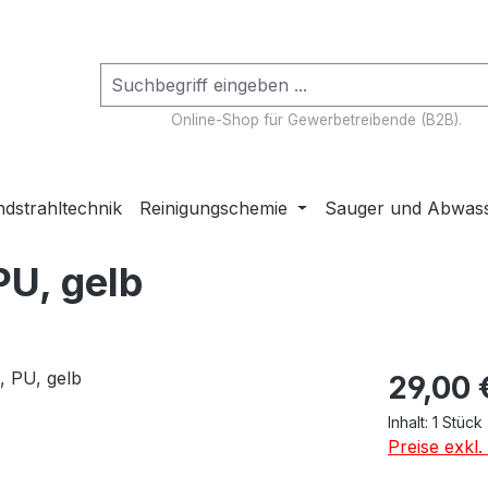
Online-Shop für Gewerbetreibende (B2B).
dstrahltechnik
Reinigungschemie
Sauger und Abwas
PU, gelb
Regulärer Pr
29,00 
Inhalt:
1 Stück
Preise exkl